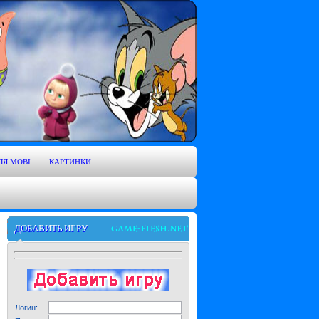
ЛЯ MOBI
КАРТИНКИ
ДОБАВИТЬ ИГРУ
Логин: