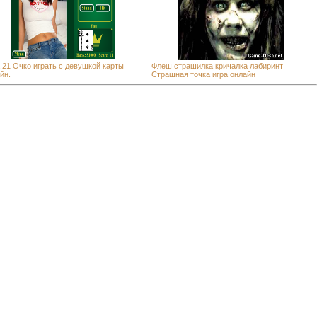
 21 Очко играть с девушкой карты
Флеш страшилка кричалка лабиринт
йн.
Страшная точка игра онлайн