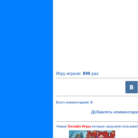
Игру играли:
840
раз
Всего комментариев
:
0
Добавлять комментари
Новые
Онлайн Игры
которые загрузили пользоват