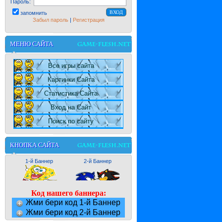
Пароль:
запомнить
Забыл пароль
|
Регистрация
МЕНЮ САЙТА
Все игры сайта
Картинки Сайта
Статистика Сайта
Вход на Сайт
Поиск по сайту
КНОПКА САЙТА
1-й Баннер
2-й Баннер
Код нашего баннера:
Жми бери код 1-й Баннер
Жми бери код 2-й Баннер