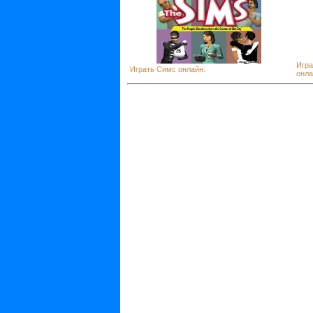
Игра
Играть Симс онлайн.
онла