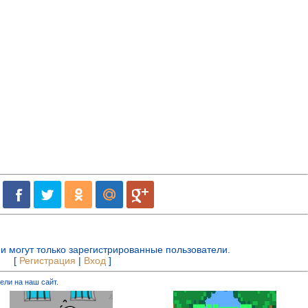
и могут только зарегистрированные пользователи.
[
Регистрация
|
Вход
]
ели на наш сайт.