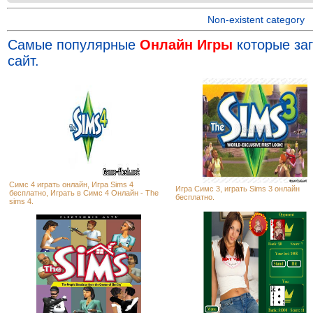
Non-existent category
Самые популярные
Онлайн Игры
которые заг
сайт.
Симс 4 играть онлайн, Игра Sims 4
Игра Симс 3, играть Sims 3 онлайн
бесплатно, Играть в Симс 4 Онлайн - The
бесплатно.
sims 4.