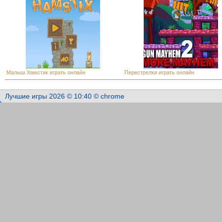
Малыш Хамстик играть онлайн
Перестрелки играть онлайн
Лучшие игры 2026 © 10:40 © chrome