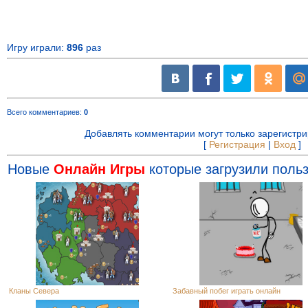
Игру играли:
896
раз
Всего комментариев
:
0
Добавлять комментарии могут только зарегистр
[
Регистрация
|
Вход
]
Новые
Онлайн Игры
которые загрузили польз
Кланы Севера
Забавный побег играть онлайн