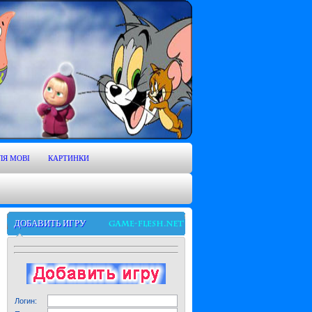
ЛЯ MOBI
КАРТИНКИ
ДОБАВИТЬ ИГРУ
Логин: