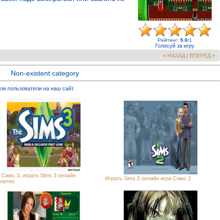
Рейтинг
:
5.0
/
1
Голосуй за игру
« НАЗАД
|
ВПЕРЕД »
Non-existent category
ли пользователи на наш сайт.
 Симс 3, играть Sims 3 онлайн
Играть Sims 2 онлайн игра Симс 2
латно.