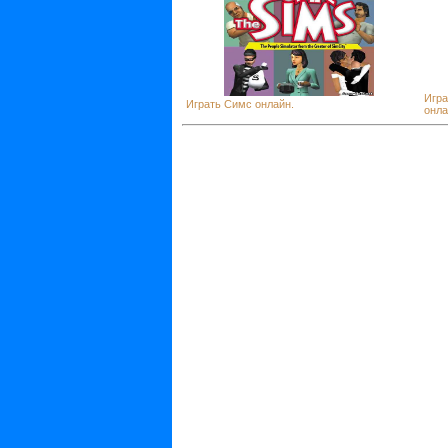
Игра
Играть Симс онлайн.
онла