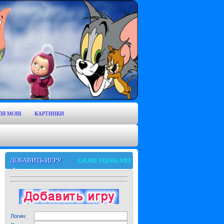
ЛЯ MOBI
КАРТИНКИ
ДОБАВИТЬ ИГРУ
Логин: