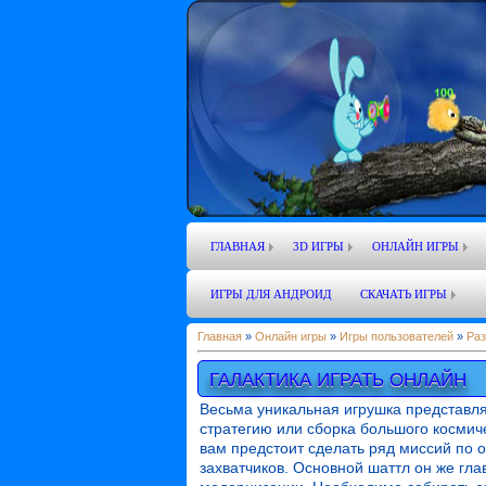
ГЛАВНАЯ
3D ИГРЫ
ОНЛАЙН ИГРЫ
ИГРЫ ДЛЯ АНДРОИД
СКАЧАТЬ ИГРЫ
Главная
»
Онлайн игры
»
Игры пользователей
»
Раз
ГАЛАКТИКА ИГРАТЬ ОНЛАЙН
Весьма уникальная игрушка представля
стратегию или сборка большого космиче
вам предстоит сделать ряд миссий по 
захватчиков. Основной шаттл он же гла