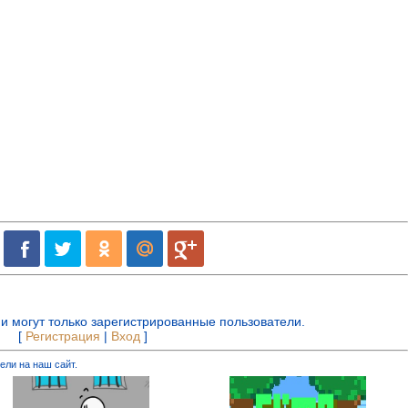
и могут только зарегистрированные пользователи.
[
Регистрация
|
Вход
]
ели на наш сайт.