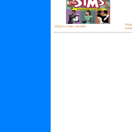
Игра
Играть Симс онлайн.
онла