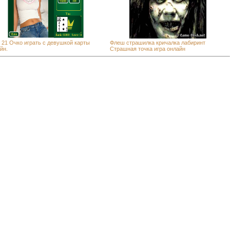
 21 Очко играть с девушкой карты
Флеш страшилка кричалка лабиринт
йн.
Страшная точка игра онлайн