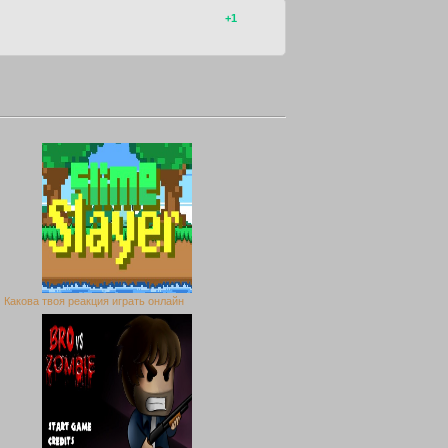
+1
Какова твоя реакция играть онлайн