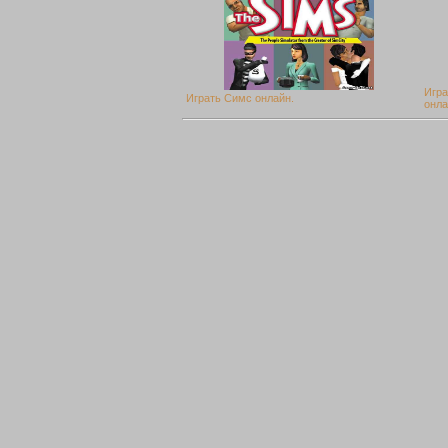
Игра
Играть Симс онлайн.
онла