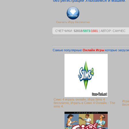
без регистрации Улыбаемся и машем.
Скачать Игру
бесплатно
СЧЕТЧИКИ
:
52018
/
5973
/
1501
|
АВТОР
: САНЧЕС
Самые популярные
Онлайн Игры
которые загрузи
Симс 4 играть онлайн, Игра Sims 4
Игра
бесплатно, Играть в Симс 4 Онлайн - The
бесп
sims 4.