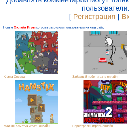
пользователи
[
Регистрация
|
В
Новые
Онлайн Игры
которые загрузили пользователи на наш сайт.
Кланы Севера
Забавный побег играть онлайн
Малыш Хамстик играть онлайн
Перестрелки играть онлайн