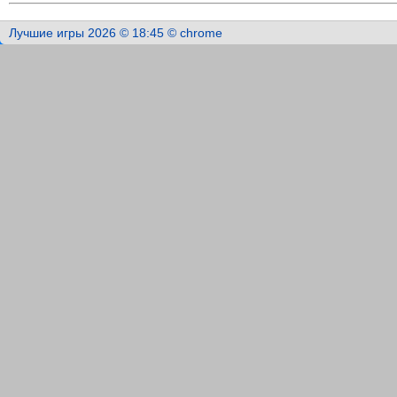
Лучшие игры 2026 © 18:45 © chrome