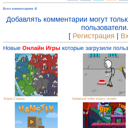
Всего комментариев
:
0
Добавлять комментарии могут толь
пользователи
[
Регистрация
|
В
Новые
Онлайн Игры
которые загрузили польз
Кланы Севера
Забавный побег играть онлайн