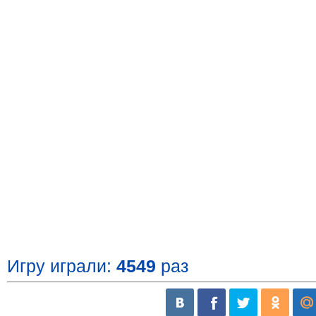
Игру играли:
4549
раз