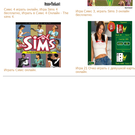
Симс 4 играть онлайн, Игра Sims 4
Игра Симс 3, играть Sims 3 онлайн
бесплатно, Играть в Симс 4 Онлайн - The
бесплатно.
sims 4.
Игра 21 Очко играть с девушкой карт
Играть Симс онлайн.
онлайн.