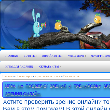
ГЛАВНАЯ
3D ИГРЫ
ОНЛАЙН ИГРЫ
ФЛЕШ ИГРЫ
МУЛЬТФИЛЬМ
ИГРЫ ДЛЯ АНДРОИД
СКАЧАТЬ ИГРЫ
Главная
»
Онлайн игры
»
Игры пользователей
»
Разные игры
ИГРА НА ПРОВЕРКУ ЗРЕНИЯ И ТРЕНИРОВКУ ЗР
ЗРЕНИЯ ОНЛАЙН.
Хотите проверить зрение онлайн? т
Вам в этом поможем! В этой онлайн