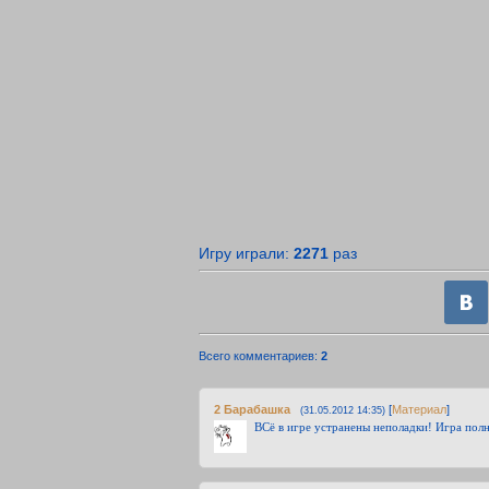
Игру играли:
2271
раз
Всего комментариев
:
2
2
Барабашка
[
Материал
]
(31.05.2012 14:35)
ВСё в игре устранены неполадки! Игра пол