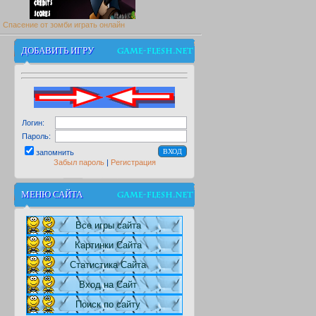
Спасение от зомби играть онлайн
ДОБАВИТЬ ИГРУ
Логин:
Пароль:
запомнить
Забыл пароль
|
Регистрация
МЕНЮ САЙТА
Все игры сайта
Картинки Сайта
Статистика Сайта
Вход на Сайт
Поиск по сайту