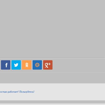
ностью работает! Пользуйтесь!