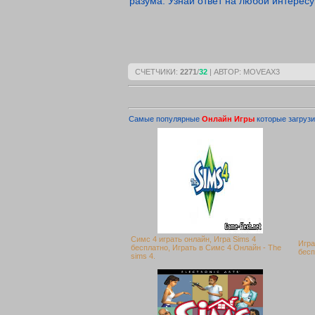
разума. Узнай ответ на любой интерес
СЧЕТЧИКИ
:
2271
/
32
|
АВТОР
: MOVEAX3
Самые популярные
Онлайн Игры
которые загрузи
Симс 4 играть онлайн, Игра Sims 4
Игра
бесплатно, Играть в Симс 4 Онлайн - The
бесп
sims 4.