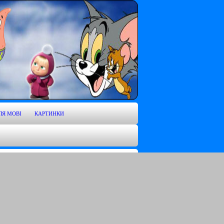
ЛЯ MOBI
КАРТИНКИ