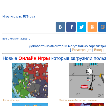
Игру играли:
876
раз
Всего комментариев
:
0
Добавлять комментарии могут только зарегистр
[
Регистрация
|
Вход
]
Новые
Онлайн Игры
которые загрузили польз
Кланы Севера
Забавный побег играть онлайн