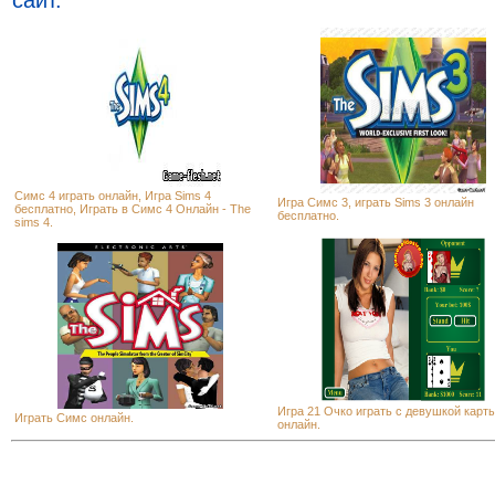
сайт.
Симс 4 играть онлайн, Игра Sims 4
Игра Симс 3, играть Sims 3 онлайн
бесплатно, Играть в Симс 4 Онлайн - The
бесплатно.
sims 4.
Игра 21 Очко играть с девушкой карт
Играть Симс онлайн.
онлайн.