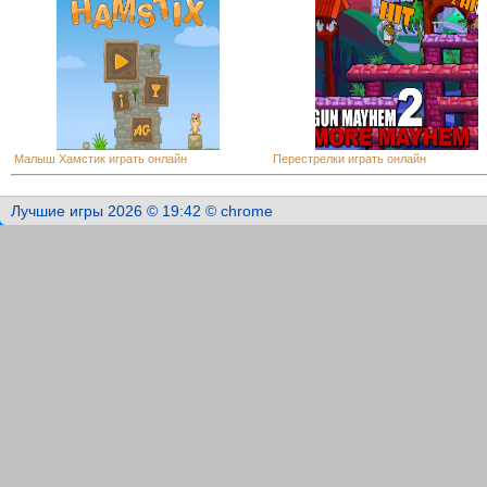
Малыш Хамстик играть онлайн
Перестрелки играть онлайн
Лучшие игры 2026 © 19:42 © chrome