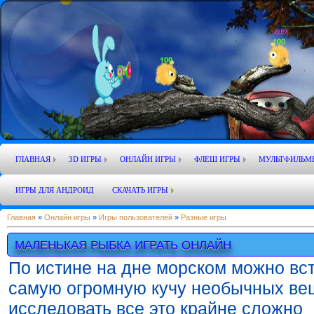
ГЛАВНАЯ
3D ИГРЫ
ОНЛАЙН ИГРЫ
ФЛЕШ ИГРЫ
МУЛЬТФИЛЬМ
ИГРЫ ДЛЯ АНДРОИД
СКАЧАТЬ ИГРЫ
Главная
»
Онлайн игры
»
Игры пользователей
»
Разные игры
МАЛЕНЬКАЯ РЫБКА ИГРАТЬ ОНЛАЙН
По истине на дне морском можно вс
самую огромную кучу необычных ве
исследовать все это крайне сложно