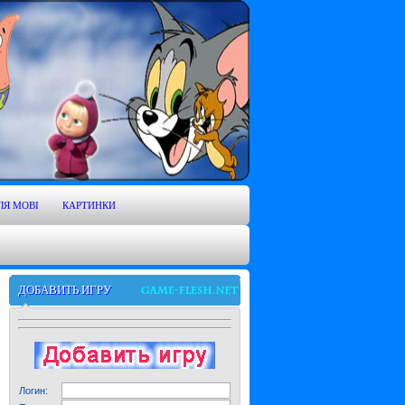
ЛЯ MOBI
КАРТИНКИ
ДОБАВИТЬ ИГРУ
Логин: