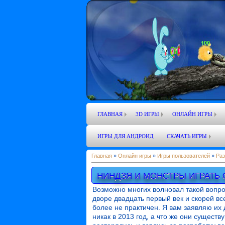
ГЛАВНАЯ
3D ИГРЫ
ОНЛАЙН ИГРЫ
ИГРЫ ДЛЯ АНДРОИД
СКАЧАТЬ ИГРЫ
Главная
»
Онлайн игры
»
Игры пользователей
»
Раз
НИНДЗЯ И МОНСТРЫ ИГРАТЬ
Возможно многих волновал такой вопро
дворе двадцать первый век и скорей вс
более не практичен. Я вам заявляю их 
никак в 2013 год, а что же они существ