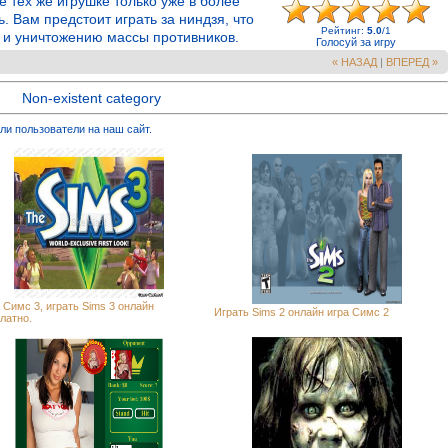
ё тех же игрушке только уже в более
Вам предстоит играть за ниндзя, что
Рейтинг
:
5.0
/
1
 и уничтожению массы противников.
Голосуй за игру
« НАЗАД
|
ВПЕРЕД »
Non-existent category
ли пользователи на наш сайт.
 Симс 3, играть Sims 3 онлайн
Играть Sims 2 онлайн игра Симс 2
латно.