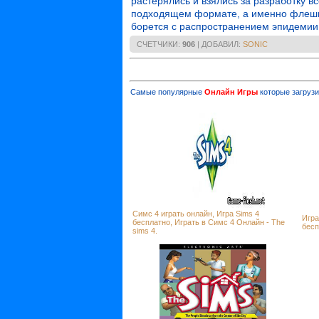
растерялись и взялись за разработку вс
подходящем формате, а именно флешь. 
борется с распространением эпидемии
СЧЕТЧИКИ
:
906
|
ДОБАВИЛ
:
SONIC
Самые популярные
Онлайн Игры
которые загрузи
Симс 4 играть онлайн, Игра Sims 4
Игра
бесплатно, Играть в Симс 4 Онлайн - The
бесп
sims 4.