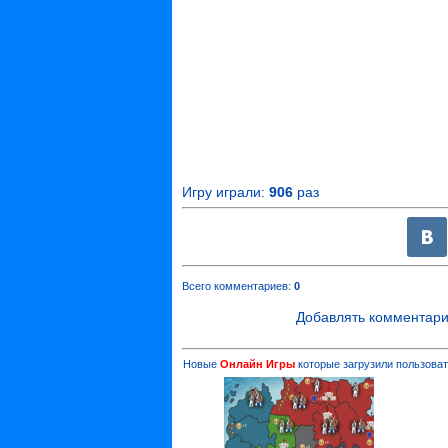
Игру играли:
906
раз
Всего комментариев
:
0
Добавлять комментари
Новые
Онлайн Игры
которые загрузили пользоват