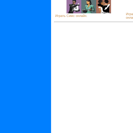
Игра
Играть Симс онлайн.
онла