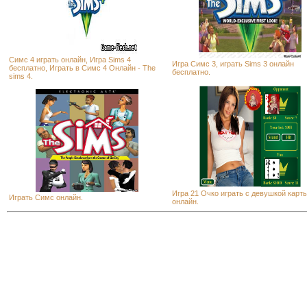
Симс 4 играть онлайн, Игра Sims 4
Игра Симс 3, играть Sims 3 онлайн
бесплатно, Играть в Симс 4 Онлайн - The
бесплатно.
sims 4.
Игра 21 Очко играть с девушкой карт
Играть Симс онлайн.
онлайн.