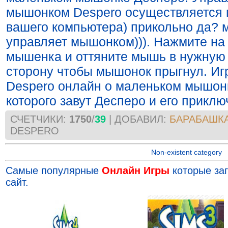
мышонком Despero осуществляется
вашего компьютера) прикольно да?
управляет мышонком))). Нажмите на
мышенка и оттяните мышь в нужную
сторону чтобы мышонок прыгнул. Иг
Despero онлайн о маленьком мышон
которого завут Десперо и его приклю
СЧЕТЧИКИ
:
1750
/
39
|
ДОБАВИЛ
:
БАРАБАШК
DESPERO
Non-existent category
Самые популярные
Онлайн Игры
которые заг
сайт.