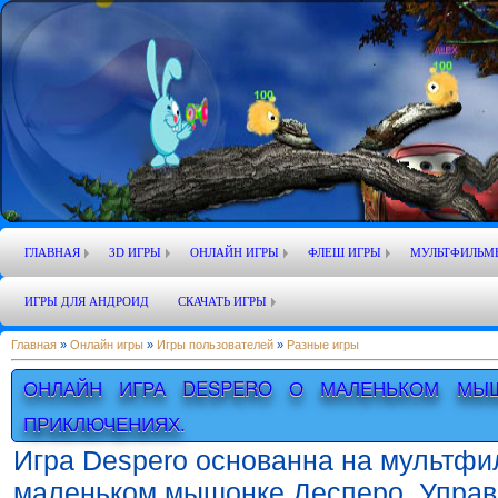
ГЛАВНАЯ
3D ИГРЫ
ОНЛАЙН ИГРЫ
ФЛЕШ ИГРЫ
МУЛЬТФИЛЬМ
ИГРЫ ДЛЯ АНДРОИД
СКАЧАТЬ ИГРЫ
Главная
»
Онлайн игры
»
Игры пользователей
»
Разные игры
ОНЛАЙН ИГРА DESPERO О МАЛЕНЬКОМ МЫ
ПРИКЛЮЧЕНИЯХ.
Игра Despero основанна на мультфи
маленьком мышонке Десперо. Упра