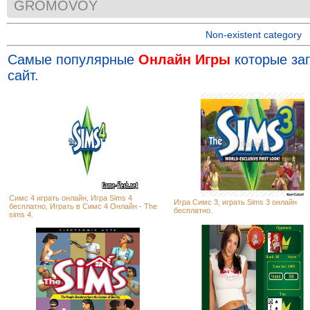
GROMOVOY
Non-existent category
Самые популярные
Онлайн Игры
которые заг
сайт.
Симс 4 играть онлайн, Игра Sims 4
Игра Симс 3, играть Sims 3 онлайн
бесплатно, Играть в Симс 4 Онлайн - The
бесплатно.
sims 4.