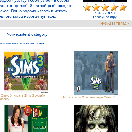
водой чувствуя себя рыбой в своём
даст отпор любой наглой рыбешке, что
кое. Ваша задача играть и искать
Рейтинг
:
5.0
/
1
дного мира избегая тупиков.
Голосуй за игру
« НАЗАД
|
ВПЕРЕД »
Non-existent category
ли пользователи на наш сайт.
 Симс 3, играть Sims 3 онлайн
Играть Sims 2 онлайн игра Симс 2
латно.