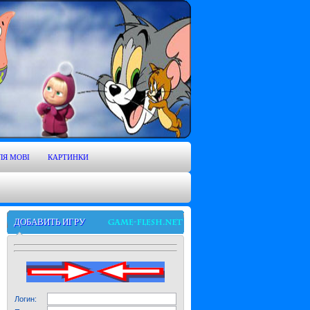
ЛЯ MOBI
КАРТИНКИ
ДОБАВИТЬ ИГРУ
Логин: