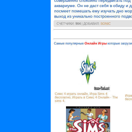
совершенно спокойно передвигать под 
аквариуме. Он не даст себя в обиду и 
посмеет помешать ему изучать дно морс
выход из уникально построенного подво
СЧЕТЧИКИ
:
904
|
ДОБАВИЛ
:
SONIC
Самые популярные
Онлайн Игры
которые загрузи
Симс 4 играть онлайн, Игра Sims 4
Игра
бесплатно, Играть в Симс 4 Онлайн - The
бесп
sims 4.