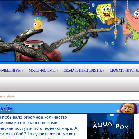
ФЛЕШ ИГРЫ
МУЛЬТФИЛЬМЫ
СКАЧАТЬ ИГРЫ ДЛЯ ПК
СКАЧАТЬ ИГРЫ Д
ные игры
ЛАЙН
 побывало огромное количество
сяческими не человеческими
ческие поступки по спасению мира. А
м Аква бой? Так узрите же он может