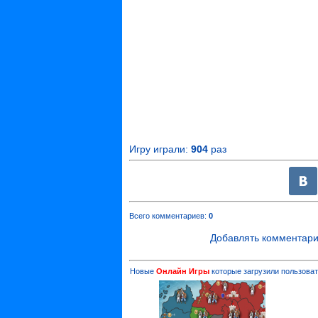
Игру играли:
904
раз
Всего комментариев
:
0
Добавлять комментари
Новые
Онлайн Игры
которые загрузили пользоват