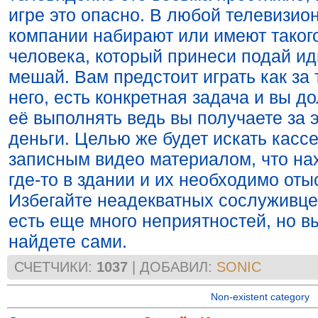
игре это опасно. В любой телевизио
компании набирают или имеют таког
человека, который принеси подай ид
мешай. Вам предстоит играть как за 
него, есть конкретная задача и вы д
её выполнять ведь вы получаете за э
деньги. Целью же будет искать кассе
записным видео материалом, что на
где-то в здании и их необходимо оты
Избегайте неадекватных сослуживце
есть еще много неприятностей, но в
найдете сами.
СЧЕТЧИКИ
:
1037
|
ДОБАВИЛ
:
SONIC
Non-existent category