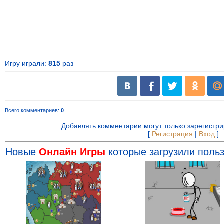
Игру играли:
815
раз
Всего комментариев
:
0
Добавлять комментарии могут только зарегистр
[
Регистрация
|
Вход
]
Новые
Онлайн Игры
которые загрузили польз