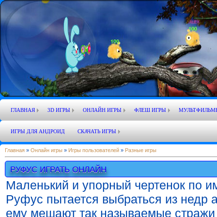
ГЛАВНАЯ
3D ИГРЫ
ОНЛАЙН ИГРЫ
ФЛЕШ ИГРЫ
МУЛЬТФИЛЬМ
ИГРЫ ДЛЯ АНДРОИД
СКАЧАТЬ ИГРЫ
Главная
»
Онлайн игры
»
Игры пользователей
»
Разные игры
РУФУС ИГРАТЬ ОНЛАЙН
Маленький и упорный чертенок по и
Руфус пытается выбраться из недр а
ему мешают так называемые стражи