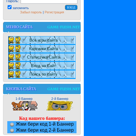
Пароль:
запомнить
Забыл пароль
|
Регистрация
МЕНЮ САЙТА
Все игры сайта
Картинки Сайта
Статистика Сайта
Вход на Сайт
Поиск по сайту
КНОПКА САЙТА
1-й Баннер
2-й Баннер
Код нашего баннера:
Жми бери код 1-й Баннер
Жми бери код 2-й Баннер