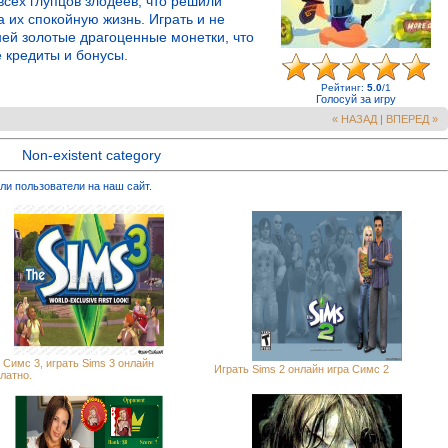
всех глупцов злодеев, что решили
а их спокойную жизнь. Играть и не
ней золотые драгоценные монетки, что
 кредиты и бонусы.
Рейтинг
:
5.0
/
1
Голосуй за игру
« НАЗАД
|
ВПЕРЕД »
Non-existent category
ли пользователи на наш сайт.
 Симс 3, играть Sims 3 онлайн
Играть Sims 2 онлайн игра Симс 2
латно.