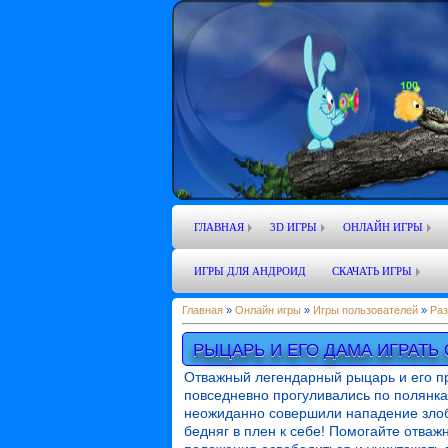
ГЛАВНАЯ
3D ИГРЫ
ОНЛАЙН ИГРЫ
ИГРЫ ДЛЯ АНДРОИД
СКАЧАТЬ ИГРЫ
Главная
»
Онлайн игры
»
Игры пользователей
»
Раз
РЫЦАРЬ И ЕГО ДАМА ИГРАТЬ
Отважный легендарный рыцарь и его п
повседневно прогуливались по полянка
неожиданно совершили нападение зло
бедняг в плен к себе! Помогайте отваж