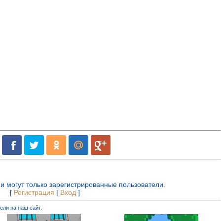
и могут только зарегистрированные пользователи.
[
Регистрация
|
Вход
]
ели на наш сайт.