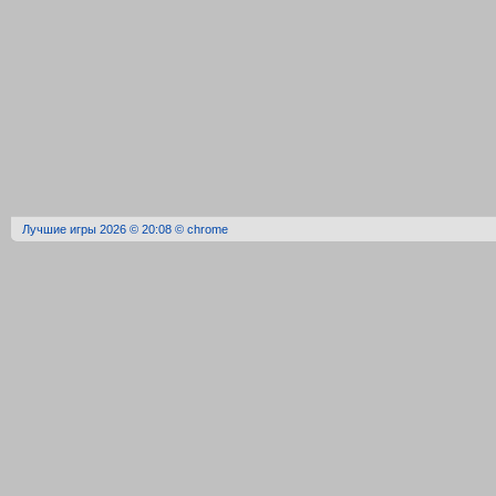
Лучшие игры 2026 © 20:08 © chrome