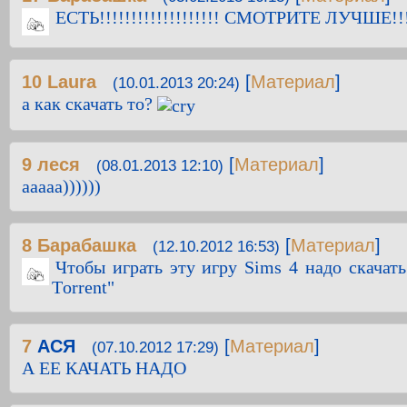
ЕСТЬ!!!!!!!!!!!!!!!!!!! СМОТРИТЕ ЛУЧШЕ!!!!!!!
10
Laura
[
Материал
]
(10.01.2013 20:24)
а как скачать то?
9
леся
[
Материал
]
(08.01.2013 12:10)
ааааа))))))
8
Барабашка
[
Материал
]
(12.10.2012 16:53)
Чтобы играть эту игру Sims 4 надо скачат
Тorrent"
7
АСЯ
[
Материал
]
(07.10.2012 17:29)
А ЕЕ КАЧАТЬ НАДО