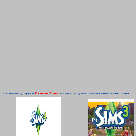
Самые популярные
Онлайн Игры
которые загрузили пользователи на наш сайт.