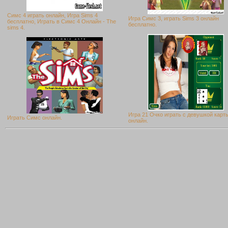
Симс 4 играть онлайн, Игра Sims 4
Игра Симс 3, играть Sims 3 онлайн
бесплатно, Играть в Симс 4 Онлайн - The
бесплатно.
sims 4.
Игра 21 Очко играть с девушкой карт
Играть Симс онлайн.
онлайн.