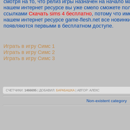
смотря на то, что релиз игры назначен на начало м
нашем интернет ресурсе вы уже смело сможете по
ссылками
Скачать sims 4 бесплатно
, потому что им
нашем интернет ресурсе game-flesh.net все новинк
появляются первыми в бесплатном доступе.
Играть в игру Симс 1
Играть в игру Симс 2
Играть в игру Симс 3
СЧЕТЧИКИ
:
1466695
|
ДОБАВИЛ
:
БАРАБАШКА
|
АВТОР
: АЛЕКС
Non-existent category