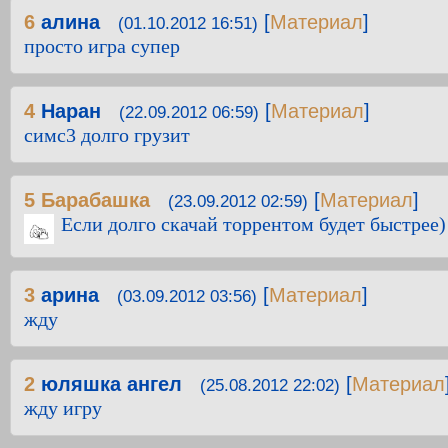
6
алина
[
Материал
]
(01.10.2012 16:51)
просто игра супер
4
Наран
[
Материал
]
(22.09.2012 06:59)
симс3 долго грузит
5
Барабашка
[
Материал
]
(23.09.2012 02:59)
Если долго скачай торрентом будет быстрее)
3
арина
[
Материал
]
(03.09.2012 03:56)
жду
2
юляшка ангел
[
Материал
(25.08.2012 22:02)
жду игру