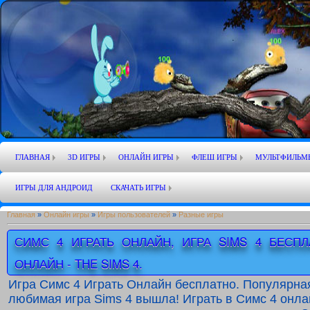
ГЛАВНАЯ
3D ИГРЫ
ОНЛАЙН ИГРЫ
ФЛЕШ ИГРЫ
МУЛЬТФИЛЬМ
ИГРЫ ДЛЯ АНДРОИД
СКАЧАТЬ ИГРЫ
Главная
»
Онлайн игры
»
Игры пользователей
»
Разные игры
СИМС 4 ИГРАТЬ ОНЛАЙН, ИГРА SIMS 4 БЕСПЛ
ОНЛАЙН - THE SIMS 4.
Игра Симс 4 Играть Онлайн бесплатно. Популярна
любимая игра Sims 4 вышла! Играть в Симс 4 онла