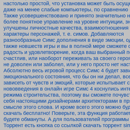
настолько простой, что установка может быть осу
даже на менее слабые компьютеры, по сравнению 
Также усовершенствовано и принято значительно н
более понятное управление на уровне интуиции, з
улучшены личностные качества, взаимоотношения
характеры персонажей, т. е. симов. Добавляются
разнообразные Симс дополнения в виде эмоции, о
также новшеств игры и вы в полной мере сможете 
радость и удовлетворение, когда ваш выбранный 
счастлив, или наоборот переживать за своего героя
не доволен или заболел, или у него просто нет нас
Абсолютно весь игровой процесс Симс 4 будет зави
эмоционального состояния, что бы он ни делал, вс
зависеть от чувств и эмоций, которые испытывает с
нововведения в онлайн игре Симс 4 коснулись инт
режима строительства, поэтому вы сможете почувс
себя настоящими дизайнерами архитекторами в п
смысле этого слова. И кроме всего этого можно бу
скачать бесплатно! Поверьте, эта функция работает
будете обмануты. А для пользователей программы 
Торрент есть кнопка со ссылкой скачать торрент sim