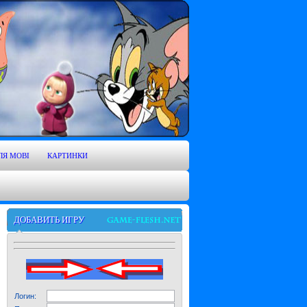
ЛЯ MOBI
КАРТИНКИ
ДОБАВИТЬ ИГРУ
Логин: