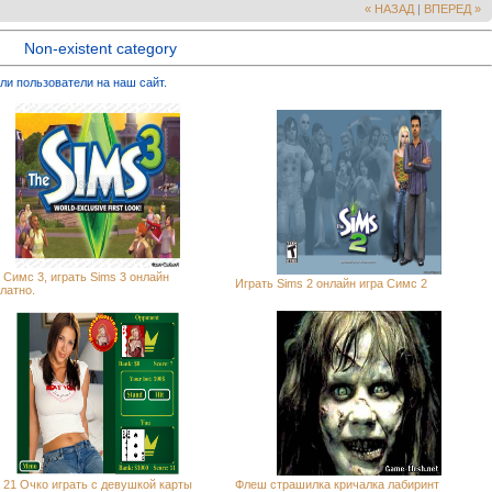
« НАЗАД
|
ВПЕРЕД »
Non-existent category
ли пользователи на наш сайт.
 Симс 3, играть Sims 3 онлайн
Играть Sims 2 онлайн игра Симс 2
латно.
 21 Очко играть с девушкой карты
Флеш страшилка кричалка лабиринт