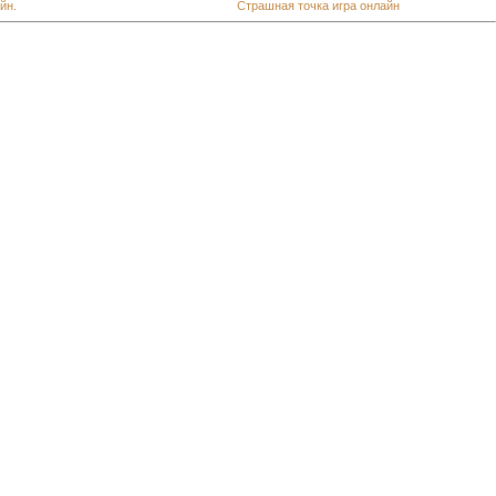
йн.
Страшная точка игра онлайн