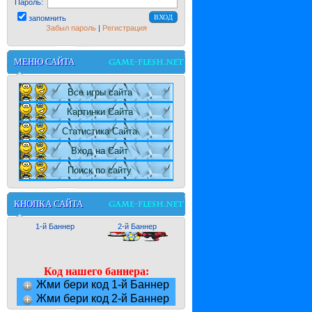
Пароль:
запомнить
Забыл пароль
|
Регистрация
МЕНЮ САЙТА
Все игры сайта
Картинки Сайта
Статистика Сайта
Вход на Сайт
Поиск по сайту
КНОПКА САЙТА
1-й Баннер
2-й Баннер
Код нашего баннера:
Жми бери код 1-й Баннер
Жми бери код 2-й Баннер