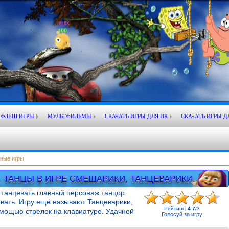
ФЛЕШ ИГРЫ
МУЛЬТФИЛЬМЫ
СКАЧАТЬ ИГРЫ ДЛЯ ПК
СКАЧАТЬ ИГРЫ Д
ные игры
 ТАНЦЫ В ИГРЕ СМЕШАРИКИ, ТАНЦЕВАРИКИ.
танцевать главный персонаж танцор
евать. Игру ещё называют Танцеварики,
Рейтинг
:
4.7
/
3
мощью стрелок на клавиатуре. Удачной
Голосуй за игру