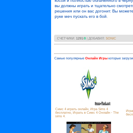
косой и полностью облаченного в черн
вы должны играть и тщательно смотрет
решения или он вас догонит. Вы может
руке меч пускать его в бой.
СЧЕТЧИКИ
:
1291
/
0
|
ДОБАВИЛ
:
SONIC
Самые популярные
Онлайн Игры
которые загрузи
Симс 4 играть онлайн, Игра Sims 4
Игра
бесплатно, Играть в Симс 4 Онлайн - The
бесп
sims 4.