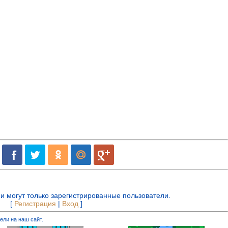
и могут только зарегистрированные пользователи.
[
Регистрация
|
Вход
]
ели на наш сайт.