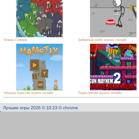
Кланы Севера
Забавный побег играть онлайн
Малыш Хамстик играть онлайн
Перестрелки играть онлайн
Лучшие игры 2026 © 10:23 © chrome