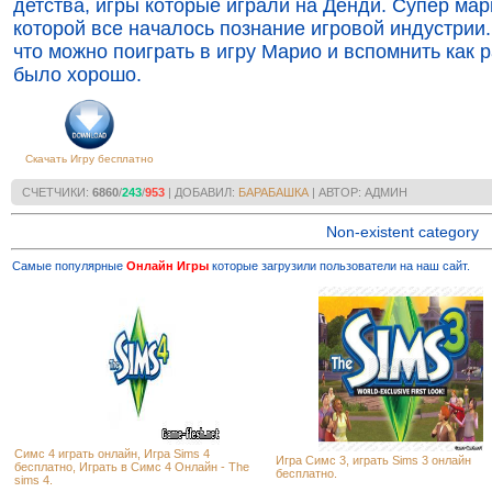
детства, игры которые играли на Денди. Супер мар
которой все началось познание игровой индустрии.
что можно поиграть в игру Марио и вспомнить как 
было хорошо.
Скачать Игру
бесплатно
СЧЕТЧИКИ
:
6860
/
243
/
953
|
ДОБАВИЛ
:
БАРАБАШКА
|
АВТОР
: АДМИН
Non-existent category
Самые популярные
Онлайн Игры
которые загрузили пользователи на наш сайт.
Симс 4 играть онлайн, Игра Sims 4
Игра Симс 3, играть Sims 3 онлайн
бесплатно, Играть в Симс 4 Онлайн - The
бесплатно.
sims 4.