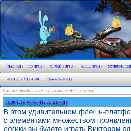
ГЛАВНАЯ
3D ИГРЫ
ОНЛАЙН ИГРЫ
ФЛЕШ ИГРЫ
МУЛЬТФИЛЬМ
ИГРЫ ДЛЯ АНДРОИД
СКАЧАТЬ ИГРЫ
Главная
»
Онлайн игры
»
Игры пользователей
»
Разные игры
ВИКТОР ИГРАТЬ ОНЛАЙН
В этом удивительном флешь-платф
с элементами множеством проявлен
логики вы будете играть Виктором од