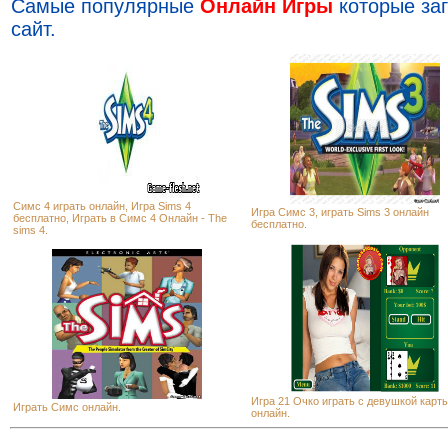
Самые популярные
Онлайн Игры
которые заг
сайт.
Симс 4 играть онлайн, Игра Sims 4
Игра Симс 3, играть Sims 3 онлайн
бесплатно, Играть в Симс 4 Онлайн - The
бесплатно.
sims 4.
Игра 21 Очко играть с девушкой карт
Играть Симс онлайн.
онлайн.