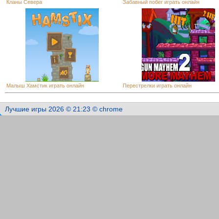
Кланы Севера
Забавный побег играть онлайн
Малыш Хамстик играть онлайн
Перестрелки играть онлайн
Лучшие игры 2026 © 21:23 © chrome