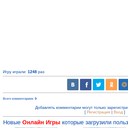
Игру играли:
1248
раз
Всего комментариев
:
0
Добавлять комментарии могут только зарегистр
[
Регистрация
|
Вход
]
Новые
Онлайн Игры
которые загрузили польз