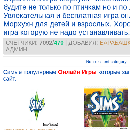
будите не только по птичкам но и по
Увлекательная и бесплатная игра о
Морхухн для детей и взрослых. Хор
игра которую не надо устанавливать.
СЧЕТЧИКИ
:
7092
/
470
|
ДОБАВИЛ
:
БАРАБАШ
АДМИН
Non-existent category
Самые популярные
Онлайн Игры
которые заг
сайт.