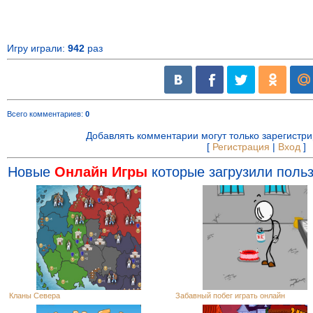
Игру играли:
942
раз
Всего комментариев
:
0
Добавлять комментарии могут только зарегистр
[
Регистрация
|
Вход
]
Новые
Онлайн Игры
которые загрузили польз
Кланы Севера
Забавный побег играть онлайн