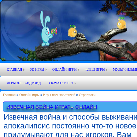
ГЛАВНАЯ
3D ИГРЫ
ОНЛАЙН ИГРЫ
ФЛЕШ ИГРЫ
МУЛЬТФИЛЬМ
ИГРЫ ДЛЯ АНДРОИД
СКАЧАТЬ ИГРЫ
Главная
»
Онлайн игры
»
Игры пользователей
»
Стрелялки
ИЗВЕЧНАЯ ВОЙНА ИГРАТЬ ОНЛАЙН
Извечная война и способы выживани
апокалипсис постоянно что-то новое
придумывают для нас игроков. Вам