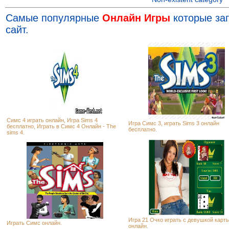
Самые популярные
Онлайн Игры
которые заг
сайт.
Симс 4 играть онлайн, Игра Sims 4
Игра Симс 3, играть Sims 3 онлайн
бесплатно, Играть в Симс 4 Онлайн - The
бесплатно.
sims 4.
Игра 21 Очко играть с девушкой карт
Играть Симс онлайн.
онлайн.