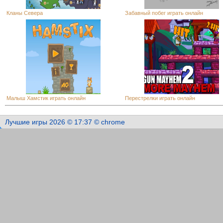
Кланы Севера
Забавный побег играть онлайн
Малыш Хамстик играть онлайн
Перестрелки играть онлайн
Лучшие игры 2026 © 17:37 © chrome