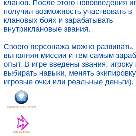
кланов. После этого нововведения и
получил возможность участвовать в
клановых боях и зарабатывать
внутриклановые звания.
Своего персонажа можно развивать,
выполняя миссии и тем самым зара
опыт. В игре введены звания, игроку
выбирать навыки, менять экипировку
игровые очки или реальные деньги).
Скачать Игру
Тorrent
Обзор Игры