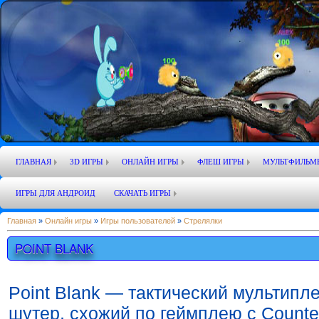
ГЛАВНАЯ
3D ИГРЫ
ОНЛАЙН ИГРЫ
ФЛЕШ ИГРЫ
МУЛЬТФИЛЬМ
ИГРЫ ДЛЯ АНДРОИД
СКАЧАТЬ ИГРЫ
Главная
»
Онлайн игры
»
Игры пользователей
»
Стрелялки
POINT BLANK
Point Blank — тактический мультипл
шутер, схожий по геймплею с Counter