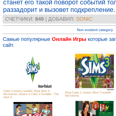
станет его такой поворот событий то
раззадорит и вызовет подкрепление.
СЧЕТЧИКИ
:
849
|
ДОБАВИЛ
:
SONIC
Non-existent category
Самые популярные
Онлайн Игры
которые заг
сайт.
Симс 4 играть онлайн, Игра Sims 4
Игра Симс 3, играть Sims 3 онлайн
бесплатно, Играть в Симс 4 Онлайн - The
бесплатно.
sims 4.