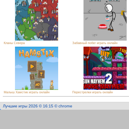
Кланы Севера
Забавный побег играть онлайн
Малыш Хамстик играть онлайн
Перестрелки играть онлайн
Лучшие игры 2026 © 16:15 © chrome