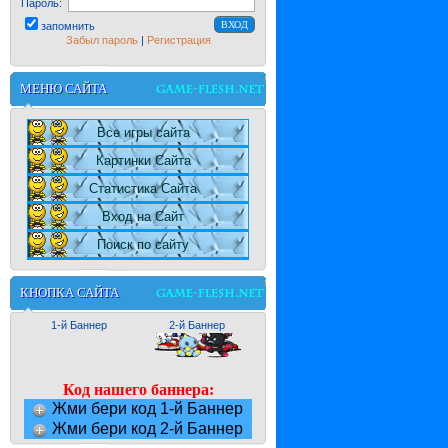
Пароль:
запомнить
Забыл пароль
|
Регистрация
МЕНЮ САЙТА
Все игры сайта
Картинки Сайта
Статистика Сайта
Вход на Сайт
Поиск по сайту
КНОПКА САЙТА
1-й Баннер
2-й Баннер
Код нашего баннера:
Жми бери код 1-й Баннер
Жми бери код 2-й Баннер