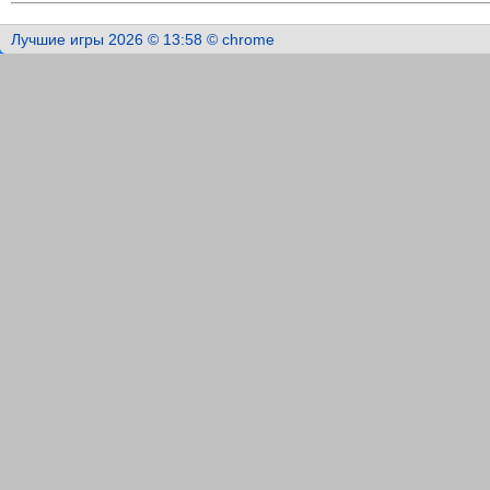
Лучшие игры 2026 © 13:58 © chrome