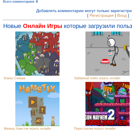
Всего комментариев
:
0
Добавлять комментарии могут только зарегистр
[
Регистрация
|
Вход
]
Новые
Онлайн Игры
которые загрузили польз
Кланы Севера
Забавный побег играть онлайн
Малыш Хамстик играть онлайн
Перестрелки играть онлайн