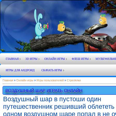
ГЛАВНАЯ
3D ИГРЫ
ОНЛАЙН ИГРЫ
ФЛЕШ ИГРЫ
МУЛЬТФИЛЬМ
ИГРЫ ДЛЯ АНДРОИД
СКАЧАТЬ ИГРЫ
Главная
»
Онлайн игры
»
Игры пользователей
»
Стрелялки
ВОЗДУШНЫЙ ШАР ИГРАТЬ ОНЛАЙН
Воздушный шар в пустоши один
путешественник решивший облететь
одном воздушном шаре попал в не о