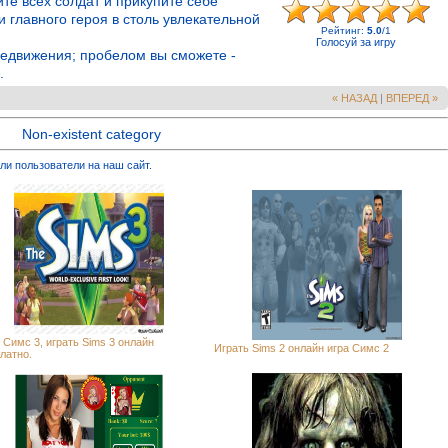
те всех солдат и прикупите себе
 главного героя в столь увлекательной
Рейтинг
:
5.0
/
1
Голосуй за игру
едвижения; пробелом вы сможете -
.
« НАЗАД
|
ВПЕРЕД »
Non-existent category
ли пользователи на наш сайт.
 Симс 3, играть Sims 3 онлайн
Играть Sims 2 онлайн игра Симс 2
латно.