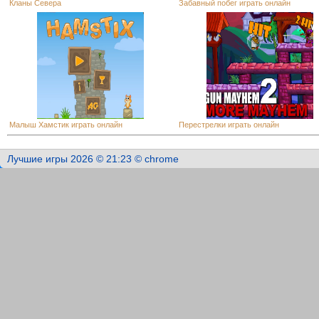
Кланы Севера
Забавный побег играть онлайн
Малыш Хамстик играть онлайн
Перестрелки играть онлайн
Лучшие игры 2026 © 21:23 © chrome