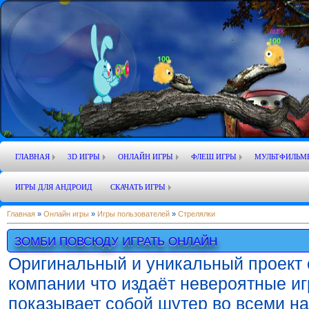
ГЛАВНАЯ
3D ИГРЫ
ОНЛАЙН ИГРЫ
ФЛЕШ ИГРЫ
МУЛЬТФИЛЬМ
ИГРЫ ДЛЯ АНДРОИД
СКАЧАТЬ ИГРЫ
Главная
»
Онлайн игры
»
Игры пользователей
»
Стрелялки
ЗОМБИ ПОВСЮДУ ИГРАТЬ ОНЛАЙН
Оригинальный и уникальный проект 
компании что издаёт невероятные и
показывает собой шутер во всеми н