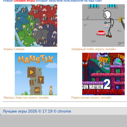
Новые
Онлайн Игры
которые загрузили пользователи на наш сайт.
Кланы Севера
Забавный побег играть онлайн
Малыш Хамстик играть онлайн
Перестрелки играть онлайн
Лучшие игры 2026 © 17:19 © chrome