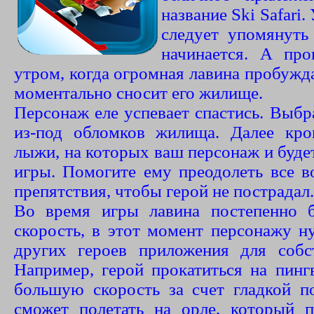
название Ski Safari.
следует упомянуть
начинается. А про
утром, когда огромная лавина пробужда
моментально сносит его жилище.
Персонаж еле успевает спастись. Выбр
из-под обломков жилища. Далее кро
лыжи, на которых ваш персонаж и будет
игры. Помогите ему преодолеть все в
препятствия, чтобы герой не пострадал.
Во время игры лавина постепенно б
скорость, в этот момент персонажу н
других героев приложения для собс
Например, герой прокатиться на пинг
большую скорость за счет гладкой п
сможет полетать на орле, который 