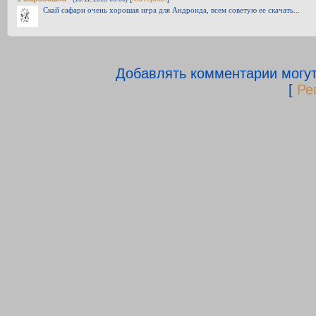
Скай сафари очень хорошая игра для Андроида, всем советую ее скачать...
Добавлять комментарии могут
[
Ре