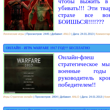
чтобы выжить в
убивать!!! Эти тв
страхе все в
БОИШЬСЯ!!!!???
Логические игры
| Просмотров: 2445 | Добавил:
ANLO
| Дата:
24.01.2013
|
Комментари
ОНЛАЙН - ИГРА WARFARE 1917 ГОД!!! БЕСПЛАТНО
Онлайн-флеш
стратегическое м
военные годы
руководитель кро
победителем!!
Игры Стратегии онлайн
| Просмотров: 2804 | Добавил:
ANLO
| Дата:
24.01.2013
|
Комм