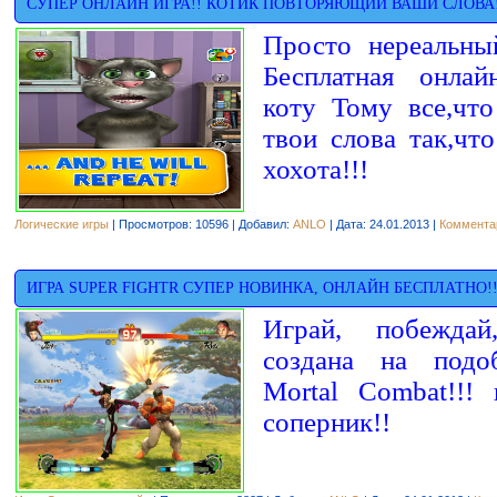
СУПЕР ОНЛАЙН ИГРА!! КОТИК ПОВТОРЯЮЩИЙ ВАШИ СЛОВА!
Просто нереальны
Бесплатная онлай
коту Тому все,чт
твои слова так,чт
хохота!!!
Логические игры
| Просмотров: 10596 | Добавил:
ANLO
| Дата:
24.01.2013
|
Комментар
ИГРА SUPER FIGHTR СУПЕР НОВИНКА, ОНЛАЙН БЕСПЛАТНО!!
Играй, побеждай
создана на подо
Mortal Combat!!!
соперник!!