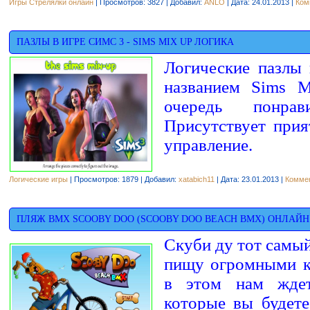
Игры Стрелялки онлайн
| Просмотров: 3827 | Добавил:
ANLO
| Дата:
24.01.2013
|
Ком
ПАЗЛЫ В ИГРЕ СИМС 3 - SIMS MIX UP ЛОГИКА
Логические пазлы
названием Sims M
очередь понра
Присутствует прия
управление.
Логические игры
| Просмотров: 1879 | Добавил:
xatabich11
| Дата:
23.01.2013
|
Коммен
ПЛЯЖ BMX SCOOBY DOO (SCOOBY DOO BEACH BMX) ОНЛАЙН
Скуби ду тот самы
пищу огромными к
в этом нам жде
которые вы будет