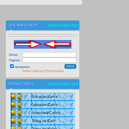
ДОБАВИТЬ ИГРУ
Логин:
Пароль:
запомнить
Забыл пароль
|
Регистрация
МЕНЮ САЙТА
Все игры сайта
Картинки Сайта
Статистика Сайта
Вход на Сайт
Поиск по сайту