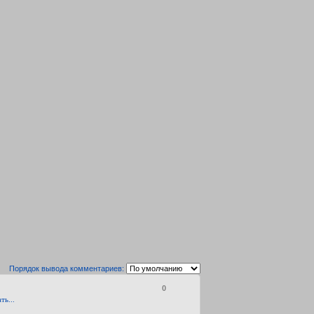
Порядок вывода комментариев:
0
ть...