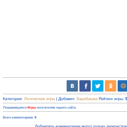
Категория
:
Логические игры
|
Добавил
:
Барабашка
Рейтинг игры
:
Понравившиеся
Игры
посетителям нашего сайта.
Всего комментариев
:
0
Добавлять комментарии могут только зарегистр