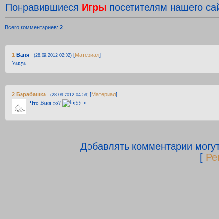
Понравившиеся
Игры
посетителям нашего сай
Всего комментариев
:
2
1
Ваня
[
Материал
]
(28.09.2012 02:02)
Vanya
2
Барабашка
[
Материал
]
(28.09.2012 04:59)
Что Ваня то?
Добавлять комментарии могут
[
Ре