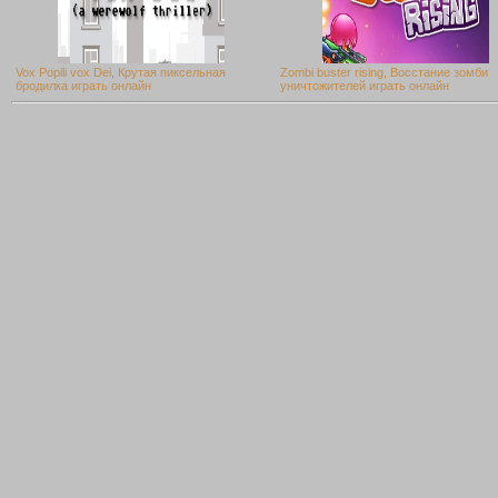
Vox Popili vox Dei, Крутая пиксельная
Zombi buster rising, Восстание зомби
бродилка играть онлайн
уничтожителей играть онлайн