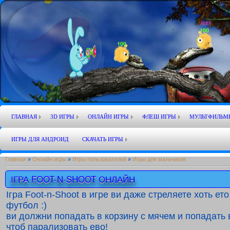
ГЛАВНАЯ
3D ИГРЫ
ОНЛАЙН ИГРЫ
ФЛЕШ ИГРЫ
МУЛЬТФИЛЬМ
ИГРЫ ДЛЯ АНДРОИД
СКАЧАТЬ ИГРЫ
Главная
»
Онлайн игры
»
Игры пользователей
»
Игры для мальчиков
ІГРА FOOT-N-SHOOT ОНЛАЙН
Ігра Foot-n-Shoot в игре ви даже стреляете хоть ет
футбол :)
ви должни попадать в корзину с мячем и попадать 
чтоб парализовать ево!