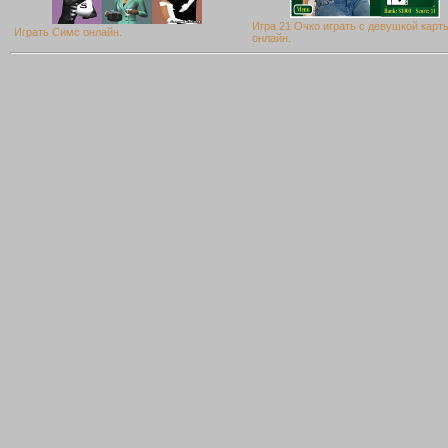
Игра 21 Очко играть с девушкой карт
Играть Симс онлайн.
онлайн.