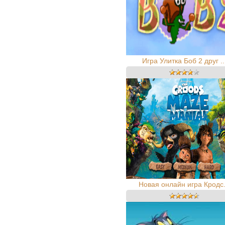
Игра Улитка Боб 2 друг ..
Новая онлайн игра Кродс.