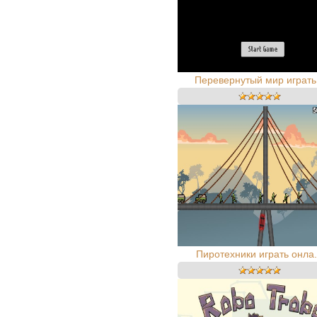
Перевернутый мир играть.
Пиротехники играть онла.