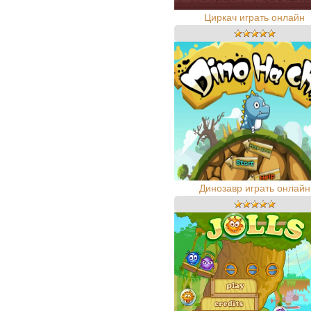
Циркач играть онлайн
Динозавр играть онлайн