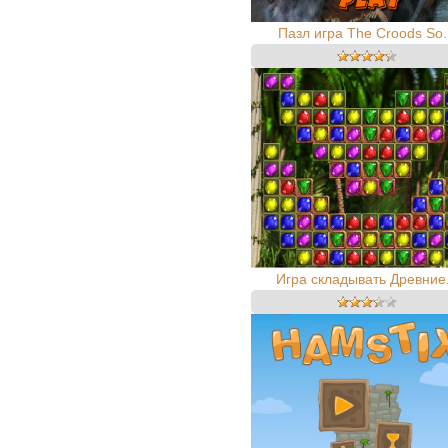
Пазл игра The Croods So.
Игра складывать Древние.