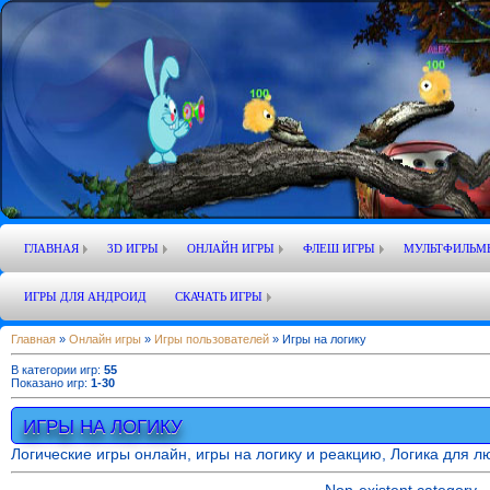
ГЛАВНАЯ
3D ИГРЫ
ОНЛАЙН ИГРЫ
ФЛЕШ ИГРЫ
МУЛЬТФИЛЬМ
ИГРЫ ДЛЯ АНДРОИД
СКАЧАТЬ ИГРЫ
Главная
»
Онлайн игры
»
Игры пользователей
» Игры на логику
В категории игр
:
55
Показано игр
:
1-30
ИГРЫ НА ЛОГИКУ
Логические игры онлайн, игры на логику и реакцию, Логика для 