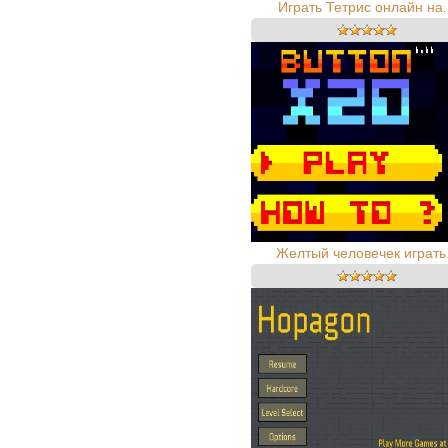
Играть Тетрис онлайн на.
Желтый человечек играть.