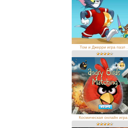
Том и Джерри игра пазл ..
Космическая онлайн игра.