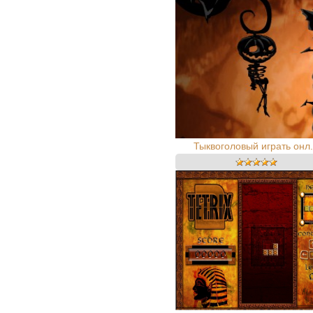
Тыквоголовый играть онл.