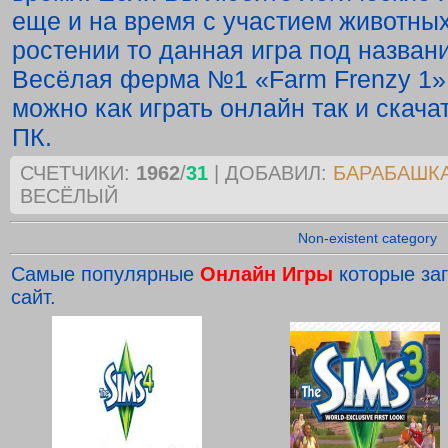
еще и на время с участием животных
ростении то данная игра под назван
Весёлая ферма №1 «Farm Frenzy 1»
можно как играть онлайн так и скача
ПК.
СЧЕТЧИКИ
:
1962
/
31
|
ДОБАВИЛ
:
БАРАБАШК
ВЕСЁЛЫЙ
Non-existent category
Самые популярные
Онлайн Игры
которые заг
сайт.