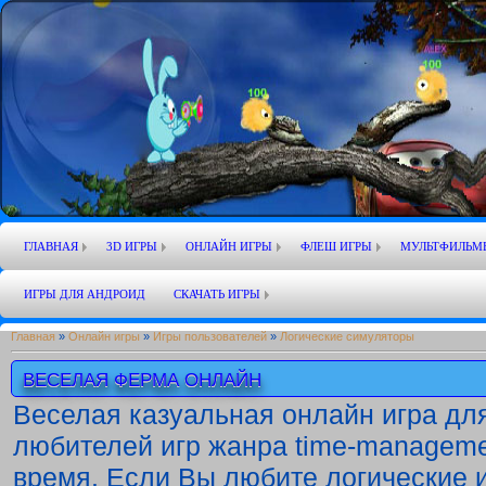
ГЛАВНАЯ
3D ИГРЫ
ОНЛАЙН ИГРЫ
ФЛЕШ ИГРЫ
МУЛЬТФИЛЬМ
ИГРЫ ДЛЯ АНДРОИД
СКАЧАТЬ ИГРЫ
Главная
»
Онлайн игры
»
Игры пользователей
»
Логические симуляторы
ВЕСЕЛАЯ ФЕРМА ОНЛАЙН
Веселая казуальная онлайн игра дл
любителей игр жанра time-manageme
время. Если Вы любите логические и