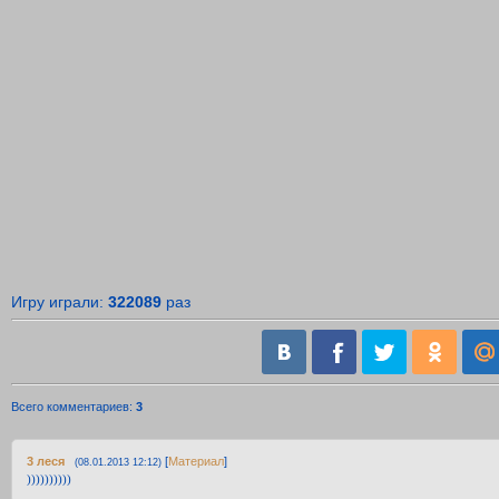
Игру играли:
322089
раз
Всего комментариев
:
3
3
леся
[
Материал
]
(08.01.2013 12:12)
))))))))))