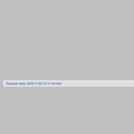
Лучшие игры 2026 © 04:12 © chrome