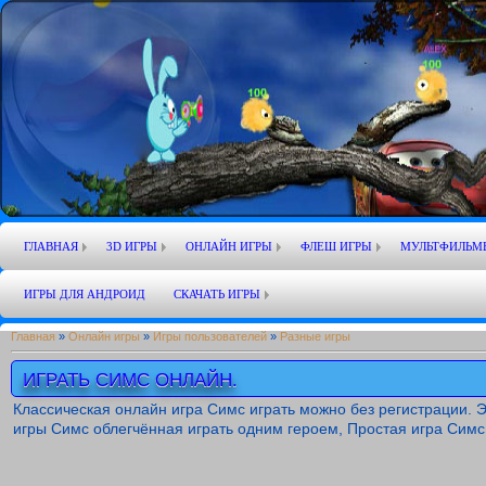
ГЛАВНАЯ
3D ИГРЫ
ОНЛАЙН ИГРЫ
ФЛЕШ ИГРЫ
МУЛЬТФИЛЬМ
ИГРЫ ДЛЯ АНДРОИД
СКАЧАТЬ ИГРЫ
Главная
»
Онлайн игры
»
Игры пользователей
»
Разные игры
ИГРАТЬ СИМС ОНЛАЙН.
Классическая онлайн игра Симс играть можно без регистрации. 
игры Симс облегчённая играть одним героем, Простая игра Симс