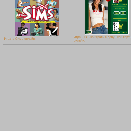
Игра 21 Очко играть с девушкой карт
Играть Симс онлайн.
онлайн.