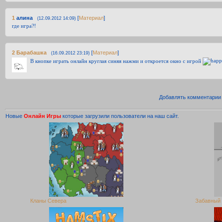
1
алина
[
Материал
]
(12.09.2012 14:09)
где игра?!
2
Барабашка
[
Материал
]
(16.09.2012 23:19)
В кнопке играть онлайн круглая синяя нажми и откроется окно с игрой
Добавлять комментарии 
Новые
Онлайн Игры
которые загрузили пользователи на наш сайт.
Кланы Севера
Забавный 