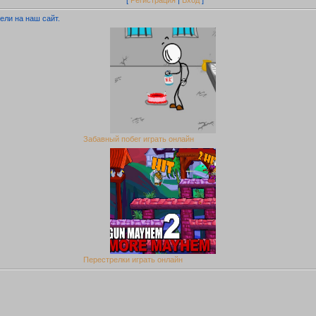
[
Регистрация
|
Вход
]
ели на наш сайт.
Забавный побег играть онлайн
Перестрелки играть онлайн