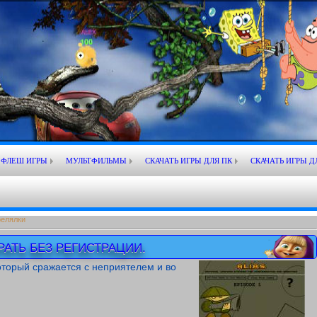
ФЛЕШ ИГРЫ
МУЛЬТФИЛЬМЫ
СКАЧАТЬ ИГРЫ ДЛЯ ПК
СКАЧАТЬ ИГРЫ Д
елялки
ГРАТЬ БЕЗ РЕГИСТРАЦИИ.
который сражается с неприятелем и во