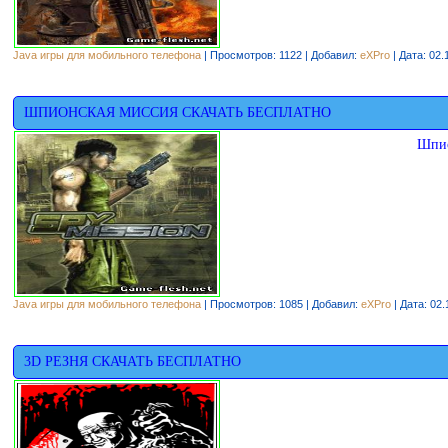
Java игры для мобильного телефона
| Просмотров: 1122 | Добавил:
eXPro
| Дата:
02.
ШПИОНСКАЯ МИССИЯ СКАЧАТЬ БЕСПЛАТНО
Шпио
Java игры для мобильного телефона
| Просмотров: 1085 | Добавил:
eXPro
| Дата:
02.
3D РЕЗНЯ СКАЧАТЬ БЕСПЛАТНО