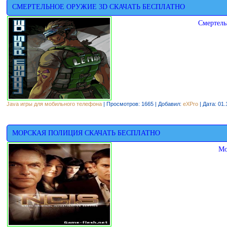
СМЕРТЕЛЬНОЕ ОРУЖИЕ 3D СКАЧАТЬ БЕСПЛАТНО
Смертель
Java игры для мобильного телефона
| Просмотров: 1665 | Добавил:
eXPro
| Дата:
01.
МОРСКАЯ ПОЛИЦИЯ СКАЧАТЬ БЕСПЛАТНО
Мо