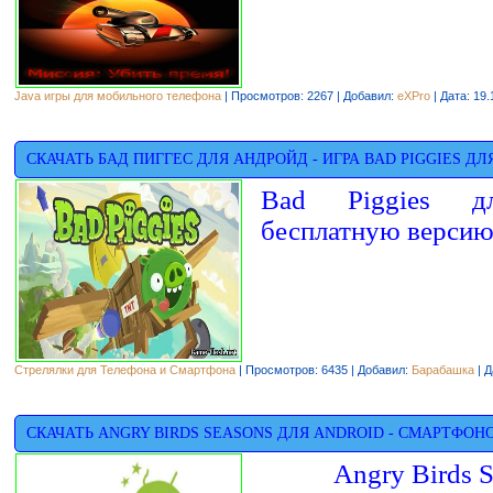
Java игры для мобильного телефона
| Просмотров: 2267 | Добавил:
eXPro
| Дата:
19.
СКАЧАТЬ БАД ПИГГЕС ДЛЯ АНДРОЙД - ИГРА BAD PIGGIES Д
Bad Piggies д
бесплатную версию
Стрелялки для Телефона и Смартфона
| Просмотров: 6435 | Добавил:
Барабашка
| Д
СКАЧАТЬ ANGRY BIRDS SEASONS ДЛЯ ANDROID - СМАРТФОНО
Angry Birds 