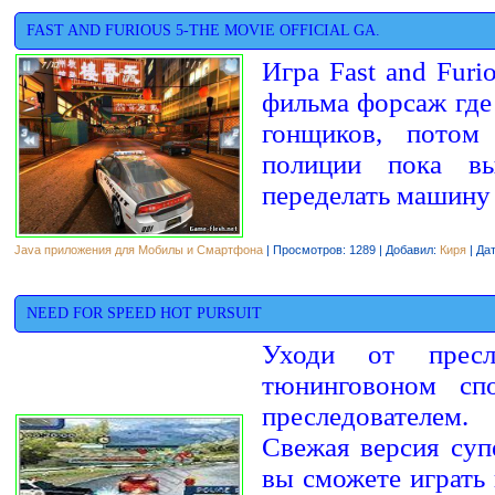
FAST AND FURIOUS 5-THE MOVIE OFFICIAL GA.
Игра Fast and Furi
фильма форсаж где
гонщиков, потом
полиции пока в
переделать машину 
Java приложения для Мобилы и Смартфона
| Просмотров: 1289 | Добавил:
Киря
| Да
NEED FOR SPEED HOT PURSUIT
Уходи от пресл
тюнинговоном сп
преследователем.
Свежая версия суп
вы сможете играть 