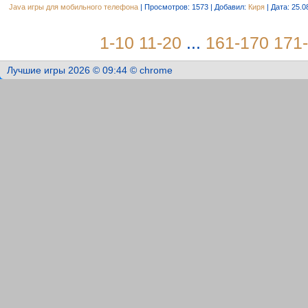
Java игры для мобильного телефона
| Просмотров: 1573 | Добавил:
Киря
| Дата:
25.0
1-10
11-20
...
161-170
171
Лучшие игры 2026 © 09:44 © chrome