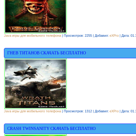
Java игры для мобильного телефона
| Просмотров: 2255 | Добавил:
eXPro
| Дата:
01.
ГНЕВ ТИТАНОВ СКАЧАТЬ БЕСПЛАТНО
Java игры для мобильного телефона
| Просмотров: 1312 | Добавил:
eXPro
| Дата:
01.
CRASH TWINSANITY СКАЧАТЬ БЕСПЛАТНО