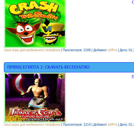
C
Java игры для мобильного телефона
| Просмотров: 2189 | Добавил:
eXPro
| Дата:
01.
ПРИНЦ ЕГИПТА 2: СКАЧАТЬ БЕСПЛАТНО
П
Java игры для мобильного телефона
| Просмотров: 1214 | Добавил:
eXPro
| Дата:
01.