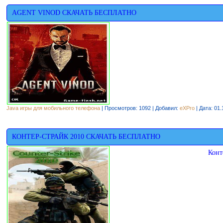
AGENT VINOD СКАЧАТЬ БЕСПЛАТНО
Java игры для мобильного телефона
| Просмотров: 1092 | Добавил:
eXPro
| Дата:
01.
КОНТЕР-СТРАЙК 2010 СКАЧАТЬ БЕСПЛАТНО
Конт