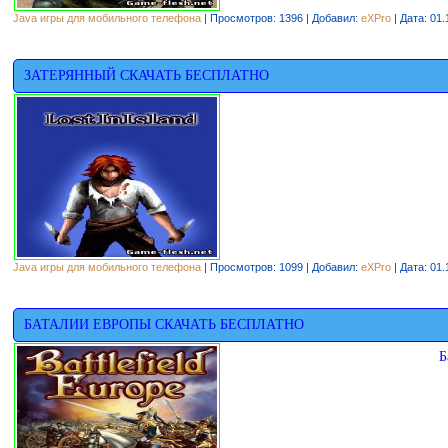
Java игры для мобильного телефона
| Просмотров: 1396 | Добавил:
eXPro
| Дата:
01.
ЗАТЕРЯННЫЙ СКАЧАТЬ БЕСПЛАТНО
Java игры для мобильного телефона
| Просмотров: 1099 | Добавил:
eXPro
| Дата:
01.
БАТАЛИИ ЕВРОПЫ СКАЧАТЬ БЕСПЛАТНО
Б