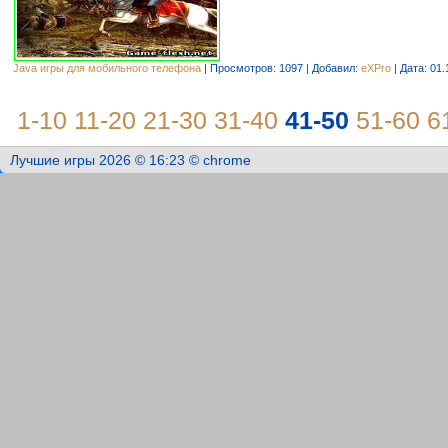
Java игры для мобильного телефона
| Просмотров: 1097 | Добавил:
eXPro
| Дата:
01.
1-10
11-20
21-30
31-40
41-50
51-60
6
Лучшие игры 2026 © 16:23 © chrome