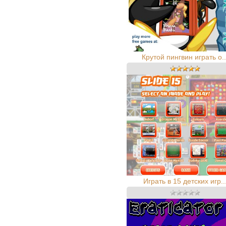
Крутой пингвин играть о..
Играть в 15 детских игр..