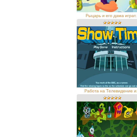
Рыцарь и его дама играт..
Работа на Телевидение и.