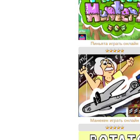
Пиньята играть онлайн
Манекен играть онлайн