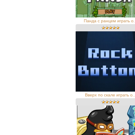
Панда с ранцем играть о.
Вверх по скале играть о..