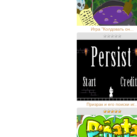
Игра "Колдовать он...
Призрак и его поиски иг..