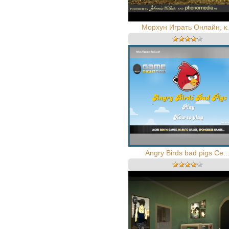
Морхун Играть Онлайн, к.
Angry Birds bad pigs Се..