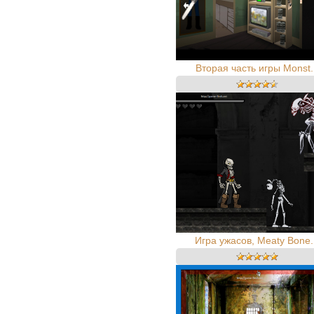
Вторая часть игры Monst.
Игра ужасов, Meaty Bone.