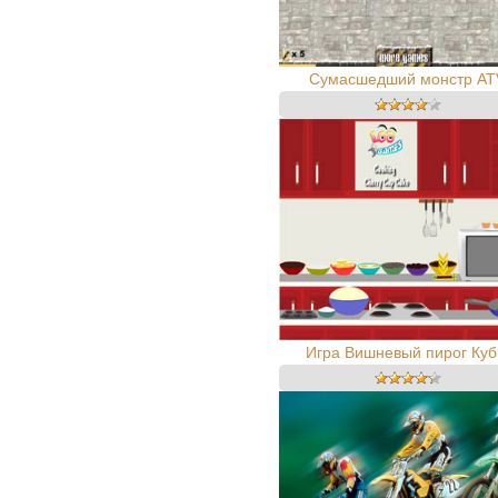
Сумасшедший монстр AT
Игра Вишневый пирог Куб.