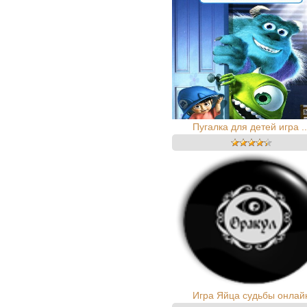
Пугалка для детей игра ..
Игра Яйца судьбы онлай