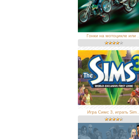
Гонки на мотоцикле или ..
Игра Симс 3, играть Sim..