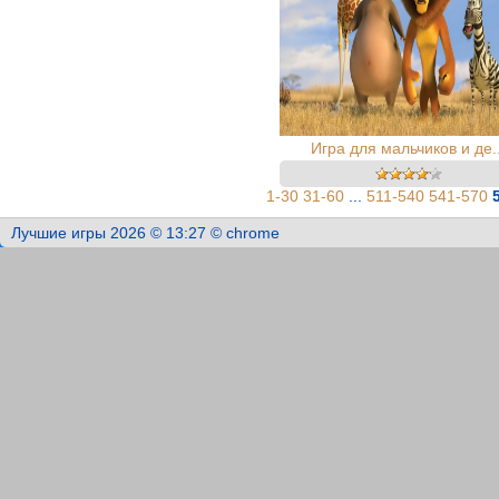
Игра для мальчиков и де..
1-30
31-60
...
511-540
541-570
Лучшие игры 2026 © 13:27 © chrome