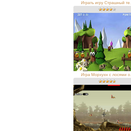
Играть игру Страшный те.
Игра Морхухн с лосями о.