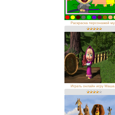
Раскраска персонажей му.
Играть онлайн игру Маша.